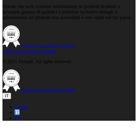
Questo sito web contiene informazioni su prodotti destinati a
un'ampia gamma di pubblici e potrebbe includere dettagli o
informazioni sui prodotti non accessibili o non validi nel tuo paese.
si apre in una nuova scheda
si apre in una nuova scheda
© 2025 Dompé. All rights reserved.
si apre in una nuova scheda
IT
Global
IT
US