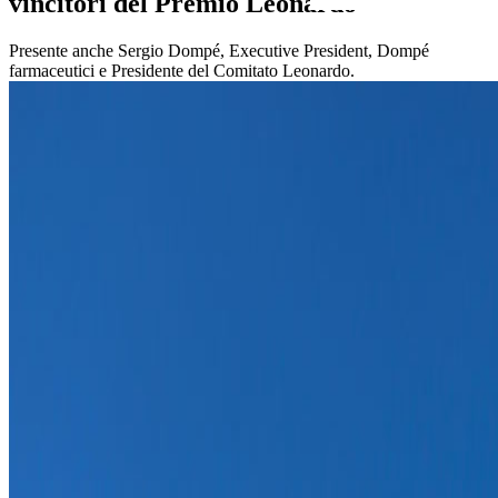
vincitori del Premio Leonardo
Presente anche Sergio Dompé, Executive President, Dompé
farmaceutici e Presidente del Comitato Leonardo.