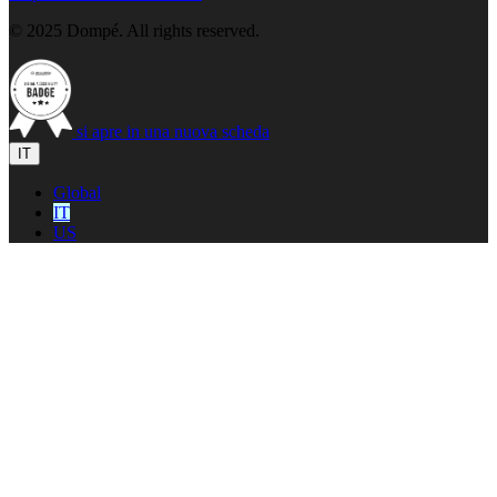
© 2025 Dompé. All rights reserved.
si apre in una nuova scheda
IT
Global
IT
US