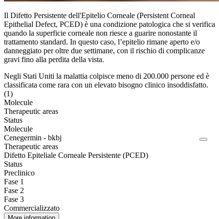
Il Difetto Persistente dell'Epitelio Corneale (Persistent Corneal
Epithelial Defect, PCED) è una condizione patologica che si verifica
quando la superficie corneale non riesce a guarire nonostante il
trattamento standard. In questo caso, l’epitelio rimane aperto e/o
danneggiato per oltre due settimane, con il rischio di complicanze
gravi fino alla perdita della vista.
Negli Stati Uniti la malattia colpisce meno di 200.000 persone ed è
classificata come rara con un elevato bisogno clinico insoddisfatto.
(1)
Molecule
Therapeutic areas
Status
Molecule
Cenegermin - bkbj
Therapeutic areas
Difetto Epiteliale Corneale Persistente (PCED)
Status
Preclinico
Fase 1
Fase 2
Fase 3
Commercializzato
More information