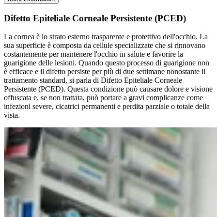
Difetto Epiteliale Corneale Persistente (PCED)
La cornea è lo strato esterno trasparente e protettivo dell'occhio. La
sua superficie è composta da cellule specializzate che si rinnovano
costantemente per mantenere l'occhio in salute e favorire la
guarigione delle lesioni. Quando questo processo di guarigione non
è efficace e il difetto persiste per più di due settimane nonostante il
trattamento standard, si parla di Difetto Epiteliale Corneale
Persistente (PCED). Questa condizione può causare dolore e visione
offuscata e, se non trattata, può portare a gravi complicanze come
infezioni severe, cicatrici permanenti e perdita parziale o totale della
vista.