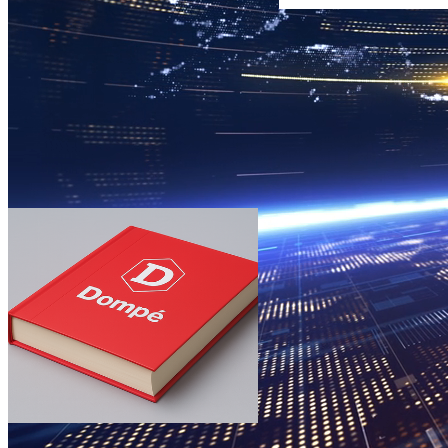
Media
Scopri le ultime novità e storie di rilievo, insieme agli
approfondimenti che nascono dalle nostre ricerche, iniziative e
progetti in corso