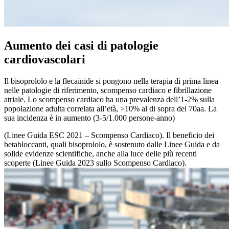
Aumento dei casi di patologie
cardiovascolari
Il bisoprololo e la flecainide si pongono nella terapia di prima linea
nelle patologie di riferimento, scompenso cardiaco e fibrillazione
atriale. Lo scompenso cardiaco ha una prevalenza dell’1-2% sulla
popolazione adulta correlata all’età, >10% al di sopra dei 70aa. La
sua incidenza è in aumento (3-5/1.000 persone-anno)
(Linee Guida ESC 2021 – Scompenso Cardiaco). Il beneficio dei
betabloccanti, quali bisoprololo, è sostenuto dalle Linee Guida e da
solide evidenze scientifiche, anche alla luce delle più recenti
scoperte (Linee Guida 2023 sullo Scompenso Cardiaco).