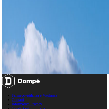
Farmacovigilanza e Vigilanza
Contatti
Informativa Privacy
Condizioni di utilizzo