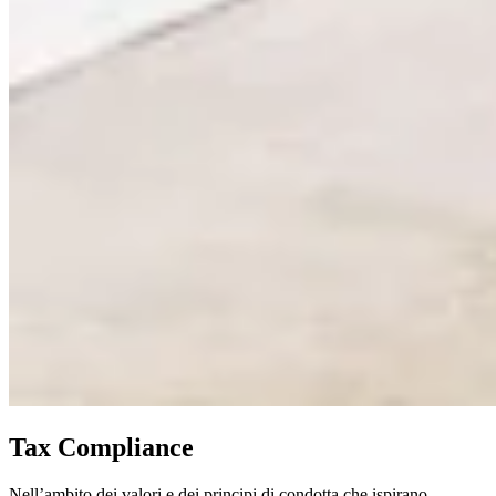
Tax Compliance
Nell’ambito dei valori e dei principi di condotta che ispirano