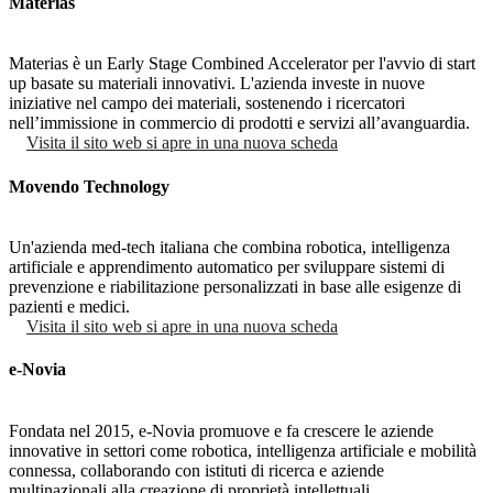
Materias
Materias è un Early Stage Combined Accelerator per l'avvio di start
up basate su materiali innovativi. L'azienda investe in nuove
iniziative nel campo dei materiali, sostenendo i ricercatori
nell’immissione in commercio di prodotti e servizi all’avanguardia.
Visita il sito web
si apre in una nuova scheda
Movendo Technology
Un'azienda med-tech italiana che combina robotica, intelligenza
artificiale e apprendimento automatico per sviluppare sistemi di
prevenzione e riabilitazione personalizzati in base alle esigenze di
pazienti e medici.
Visita il sito web
si apre in una nuova scheda
e-Novia
Fondata nel 2015, e-Novia promuove e fa crescere le aziende
innovative in settori come robotica, intelligenza artificiale e mobilità
connessa, collaborando con istituti di ricerca e aziende
multinazionali alla creazione di proprietà intellettuali.