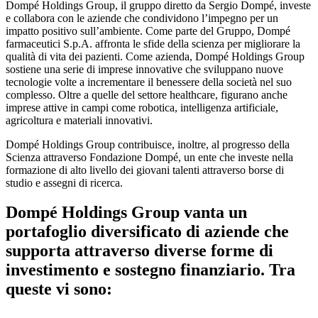
Dompé Holdings Group, il gruppo diretto da Sergio Dompé, investe
e collabora con le aziende che condividono l’impegno per un
impatto positivo sull’ambiente. Come parte del Gruppo, Dompé
farmaceutici S.p.A. affronta le sfide della scienza per migliorare la
qualità di vita dei pazienti. Come azienda, Dompé Holdings Group
sostiene una serie di imprese innovative che sviluppano nuove
tecnologie volte a incrementare il benessere della società nel suo
complesso. Oltre a quelle del settore healthcare, figurano anche
imprese attive in campi come robotica, intelligenza artificiale,
agricoltura e materiali innovativi.
Dompé Holdings Group contribuisce, inoltre, al progresso della
Scienza attraverso Fondazione Dompé, un ente che investe nella
formazione di alto livello dei giovani talenti attraverso borse di
studio e assegni di ricerca.
Dompé Holdings Group vanta un
portafoglio diversificato di aziende che
supporta attraverso diverse forme di
investimento e sostegno finanziario. Tra
queste vi sono: