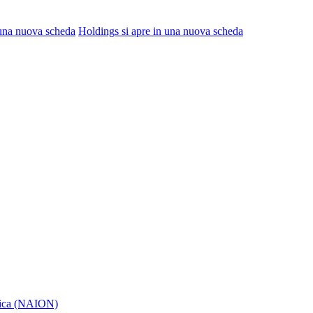
 una nuova scheda
Holdings
si apre in una nuova scheda
itica (NAION)