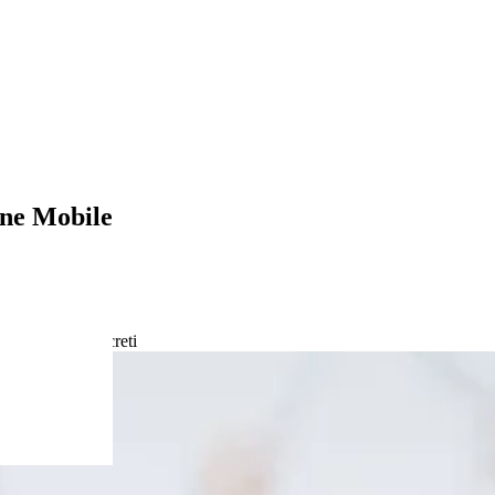
ne Mobile
collettivi e concreti