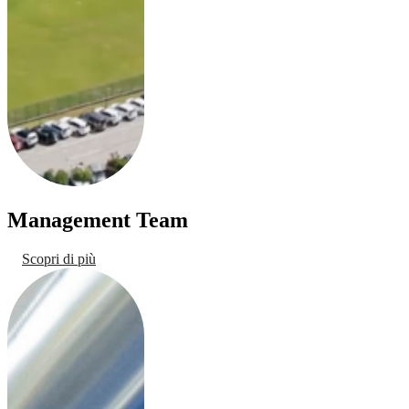
Management Team
Scopri di più