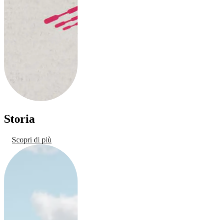
Storia
Scopri di più