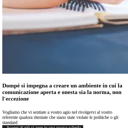
Dompé si impegna a creare un ambiente in cui la
comunicazione aperta e onesta sia la norma, non
l'eccezione
Vogliamo che vi sentiate a vostro agio nel rivolgervi al vostro
referente qualora riteniate che siano state violate le politiche o gli
standard
Scopri di più
si apre in una nuova scheda