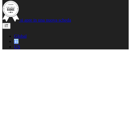
si apre in una nuova scheda
IT
Global
IT
US