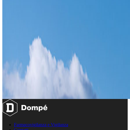
Farmacovigilanza e Vigilanza
Contatti