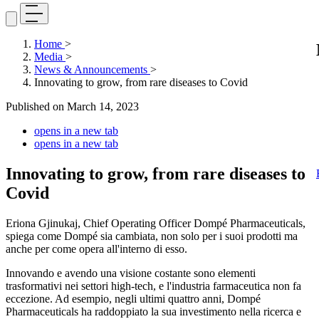
Home
>
Media
>
News & Announcements
>
Innovating to grow, from rare diseases to Covid
Published on
March 14, 2023
opens in a new tab
opens in a new tab
Innovating to grow, from rare diseases to
Covid
Eriona Gjinukaj, Chief Operating Officer Dompé Pharmaceuticals,
spiega come Dompé sia cambiata, non solo per i suoi prodotti ma
anche per come opera all'interno di esso.
Innovando e avendo una visione costante sono elementi
trasformativi nei settori high-tech, e l'industria farmaceutica non fa
eccezione. Ad esempio, negli ultimi quattro anni, Dompé
Pharmaceuticals ha raddoppiato la sua investimento nella ricerca e