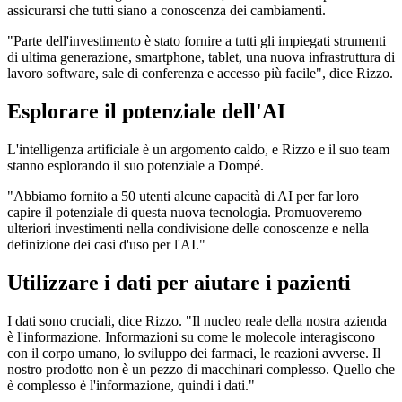
assicurarsi che tutti siano a conoscenza dei cambiamenti.
"Parte dell'investimento è stato fornire a tutti gli impiegati strumenti
di ultima generazione, smartphone, tablet, una nuova infrastruttura di
lavoro software, sale di conferenza e accesso più facile", dice Rizzo.
Esplorare il potenziale dell'AI
L'intelligenza artificiale è un argomento caldo, e Rizzo e il suo team
stanno esplorando il suo potenziale a Dompé.
"Abbiamo fornito a 50 utenti alcune capacità di AI per far loro
capire il potenziale di questa nuova tecnologia. Promuoveremo
ulteriori investimenti nella condivisione delle conoscenze e nella
definizione dei casi d'uso per l'AI."
Utilizzare i dati per aiutare i pazienti
I dati sono cruciali, dice Rizzo. "Il nucleo reale della nostra azienda
è l'informazione. Informazioni su come le molecole interagiscono
con il corpo umano, lo sviluppo dei farmaci, le reazioni avverse. Il
nostro prodotto non è un pezzo di macchinari complesso. Quello che
è complesso è l'informazione, quindi i dati."