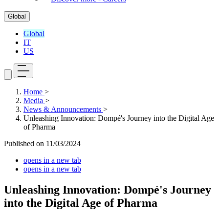
Global
Global
IT
US
Home
>
Media
>
News & Announcements
>
Unleashing Innovation: Dompé's Journey into the Digital Age
of Pharma
Published on
11/03/2024
opens in a new tab
opens in a new tab
Unleashing Innovation: Dompé's Journey
into the Digital Age of Pharma