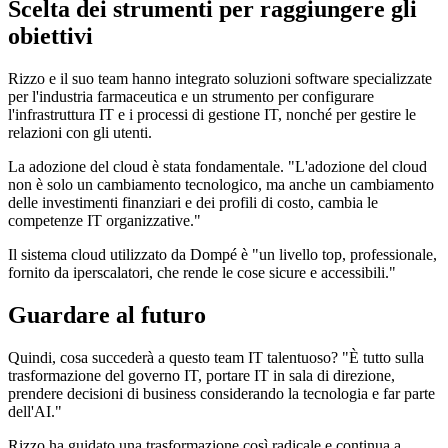
Scelta dei strumenti per raggiungere gli
obiettivi
Rizzo e il suo team hanno integrato soluzioni software specializzate
per l'industria farmaceutica e un strumento per configurare
l'infrastruttura IT e i processi di gestione IT, nonché per gestire le
relazioni con gli utenti.
La adozione del cloud è stata fondamentale. "L'adozione del cloud
non è solo un cambiamento tecnologico, ma anche un cambiamento
delle investimenti finanziari e dei profili di costo, cambia le
competenze IT organizzative."
Il sistema cloud utilizzato da Dompé è "un livello top, professionale,
fornito da iperscalatori, che rende le cose sicure e accessibili."
Guardare al futuro
Quindi, cosa succederà a questo team IT talentuoso? "È tutto sulla
trasformazione del governo IT, portare IT in sala di direzione,
prendere decisioni di business considerando la tecnologia e far parte
dell'AI."
Rizzo ha guidato una trasformazione così radicale e continua a