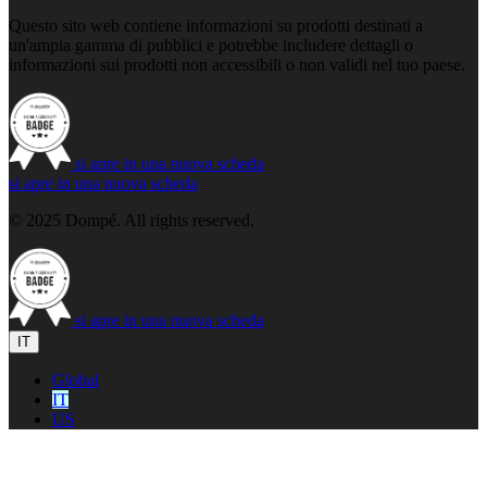
Questo sito web contiene informazioni su prodotti destinati a
un'ampia gamma di pubblici e potrebbe includere dettagli o
informazioni sui prodotti non accessibili o non validi nel tuo paese.
si apre in una nuova scheda
si apre in una nuova scheda
© 2025 Dompé. All rights reserved.
si apre in una nuova scheda
IT
Global
IT
US