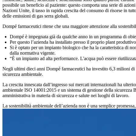
possibile un beneficio al paziente: questo comporta una serie di azioni
Nazioni Unite, il tasso in rapida crescita del consumo di risorse in tu
delle emissioni di gas serra globali.
Dompé farmaceutici ritene che una maggiore attenzione alla sostenibili
Dompé è impegnata già da qualche anno in un programma di obiettiv
Per questo l’azienda ha installato presso il proprio plant produtti
Si è optato per un impianto biologico che ha la caratteristica di no
dalla normativa vigente.
“È un impianto ad alta performance. L'acqua può essere riutilizzata 
Negli ultimi dieci anni Dompé farmaceutici ha investito 6,3 milioni di eur
sicurezza ambientale.
La crescita innescata dall’ingresso sui mercati internazionali ha ulterio
ambientale ISO 14001:2015 e un sistema di gestione della sicurezza B
amministrativa in materia di sicurezza e salute nei luoghi di lavoro.
La sostenibilità ambientale dell’azienda non è una semplice promessa,