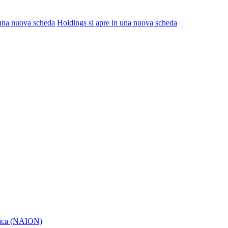
 una nuova scheda
Holdings
si apre in una nuova scheda
itica (NAION)