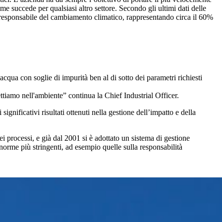
e succede per qualsiasi altro settore. Secondo gli ultimi dati delle
ale responsabile del cambiamento climatico, rappresentando circa il 60%
acqua con soglie di impurità ben al di sotto dei parametri richiesti
ettiamo nell'ambiente” continua la Chief Industrial Officer.
significativi risultati ottenuti nella gestione dell’impatto e della
ei processi, e già dal 2001 si è adottato un sistema di gestione
rme più stringenti, ad esempio quelle sulla responsabilità