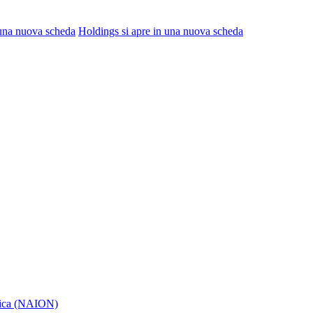
 una nuova scheda
Holdings
si apre in una nuova scheda
itica (NAION)