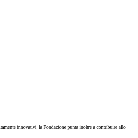
altamente innovativi, la Fondazione punta inoltre a contribuire allo