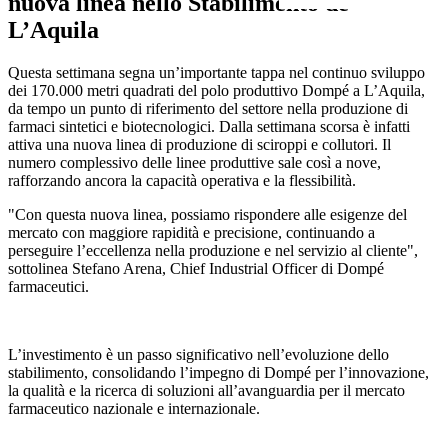
nuova linea nello Stabilimento de
L’Aquila
Questa settimana segna un’importante tappa nel continuo sviluppo
dei 170.000 metri quadrati del polo produttivo Dompé a L’Aquila,
da tempo un punto di riferimento del settore nella produzione di
farmaci sintetici e biotecnologici. Dalla settimana scorsa è infatti
attiva una nuova linea di produzione di sciroppi e collutori. Il
numero complessivo delle linee produttive sale così a nove,
rafforzando ancora la capacità operativa e la flessibilità.
"Con questa nuova linea, possiamo rispondere alle esigenze del
mercato con maggiore rapidità e precisione, continuando a
perseguire l’eccellenza nella produzione e nel servizio al cliente",
sottolinea Stefano Arena, Chief Industrial Officer di Dompé
farmaceutici.
L’investimento è un passo significativo nell’evoluzione dello
stabilimento, consolidando l’impegno di Dompé per l’innovazione,
la qualità e la ricerca di soluzioni all’avanguardia per il mercato
farmaceutico nazionale e internazionale.