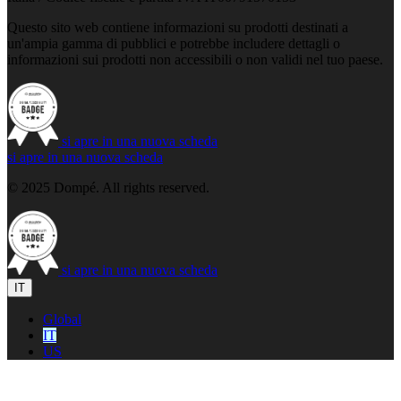
Questo sito web contiene informazioni su prodotti destinati a
un'ampia gamma di pubblici e potrebbe includere dettagli o
informazioni sui prodotti non accessibili o non validi nel tuo paese.
si apre in una nuova scheda
si apre in una nuova scheda
© 2025 Dompé. All rights reserved.
si apre in una nuova scheda
IT
Global
IT
US