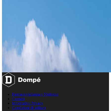
Farmacovigilanza e Vigilanza
Contatti
Informativa Privacy
Condizioni di utilizzo