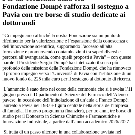
Fondazione Dompé rafforza il sostegno a
Pavia con tre borse di studio dedicate ai
dottorandi
“Ci impegniamo affinché la nostra Fondazione sia un punto di
riferimento per la valorizzazione e l’espansione della conoscenza e
dell’innovazione scientifica, supportando l’accesso all’alta
formazione e promuovendo contaminazioni tra saperi diversi e
percorsi all’avanguardia, come quelli proposti a Pavia” – con queste
parole il Presidente Sergio Dompé ha sintetizzato il senso più
profondo della missione della Fondazione Dompé, che ha rinnovato
il proprio impegno verso l’Università di Pavia con l’istituzione di un
nuovo fondo da 225 mila euro per il sostegno al dottorato di ricerca.
L’annuncio è stato dato nel corso della cerimonia che si è svolta l’11
giugno presso il Dipartimento di Scienze del Farmaco dell’Ateneo
pavese, in occasione dell’intitolazione di un’aula a Franco Dompé,
laureato a Pavia nel 1937 e figura centrale nella storia dell’impresa
di famiglia. Il nuovo programma finanzierà, per tre anni, tre borse di
studio per il Dottorato in Scienze Chimiche e Farmaceutiche e
Innovazione Industriale, a partire dall’anno accademico 2026/2027.
Si tratta di un passo ulteriore in una collaborazione avviata nel