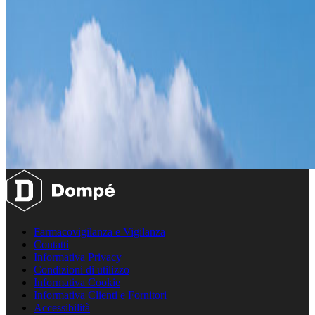
Farmacovigilanza e Vigilanza
Contatti
Informativa Privacy
Condizioni di utilizzo
Informativa Cookie
Informativa Clienti e Fornitori
Accessibilità