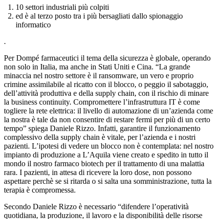
10 settori industriali più colpiti
ed è al terzo posto tra i più bersagliati dallo spionaggio
informatico
.
Per Dompé farmaceutici il tema della sicurezza è globale, operando
non solo in Italia, ma anche in Stati Uniti e Cina. “La grande
minaccia nel nostro settore è il ransomware, un vero e proprio
crimine assimilabile al ricatto con il blocco, o peggio il sabotaggio,
dell’attività produttiva e della supply chain, con il rischio di minare
la business continuity. Compromettere l’infrastruttura IT è come
togliere la rete elettrica: il livello di automazione di un’azienda come
la nostra è tale da non consentire di restare fermi per più di un certo
tempo” spiega Daniele Rizzo. Infatti, garantire il funzionamento
complessivo della supply chain è vitale, per l’azienda e i nostri
pazienti. L’ipotesi di vedere un blocco non è contemplata: nel nostro
impianto di produzione a L’Aquila viene creato e spedito in tutto il
mondo il nostro farmaco biotech per il trattamento di una malattia
rara. I pazienti, in attesa di ricevere la loro dose, non possono
aspettare perchè se si ritarda o si salta una somministrazione, tutta la
terapia è compromessa.
Secondo Daniele Rizzo è necessario “difendere l’operatività
quotidiana, la produzione, il lavoro e la disponibilità delle risorse