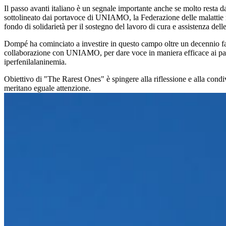
Il passo avanti italiano è un segnale importante anche se molto resta 
sottolineato dai portavoce di UNIAMO, la Federazione delle malattie rar
fondo di solidarietà per il sostegno del lavoro di cura e assistenza delle
Dompé ha cominciato a investire in questo campo oltre un decennio fa
collaborazione con UNIAMO, per dare voce in maniera efficace ai pazie
iperfenilalaninemia.
Obiettivo di "The Rarest Ones" è spingere alla riflessione e alla cond
meritano eguale attenzione.