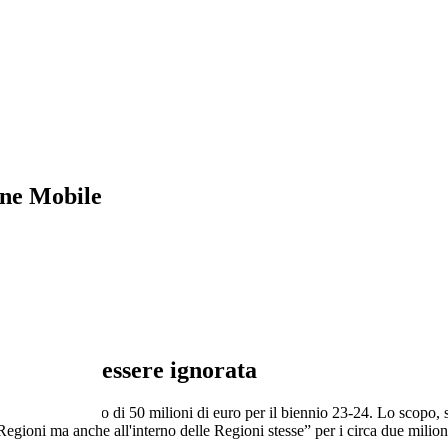
ne Mobile
ta
à non deve essere ignorata
o lo stanziamento di 50 milioni di euro per il biennio 23-24. Lo scopo,
 Regioni ma anche all'interno delle Regioni stesse” per i circa due milioni 