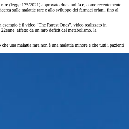
tie rare (legge 175/2021) approvato due anni fa e, come recentemente
erca sulle malattie rare e allo sviluppo dei farmaci orfani, fino al
 esempio è il video "The Rarest Ones", video realizzato in
22enne, affetto da un raro deficit del metabolismo, la
he una malattia rara non è una malattia minore e che tutti i pazienti