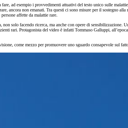
da fare, ad esempio i provvedimenti attuativi del testo unico sulle malat
e, ancora non emanati. Tra questi ci sono misure per il sostegno alla ric
 persone affette da malattie rare.
, non solo facendo ricerca, ma anche con opere di sensibilizzazione. Un
nti rari. Protagonista del video è infatti Tommaso Galluppi, all’epoca 
ivisione, come mezzo per promuovere uno sguardo consapevole sul fatto c