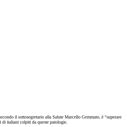
 secondo il sottosegretario alla Salute Marcello Gemmato, è “superare
di italiani colpiti da queste patologie.