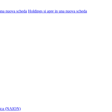
 una nuova scheda
Holdings
si apre in una nuova scheda
itica (NAION)