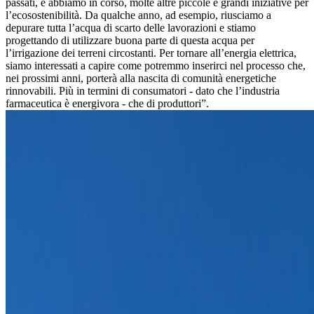
passati, e abbiamo in corso, molte altre piccole e grandi iniziative per
l’ecosostenibilità. Da qualche anno, ad esempio, riusciamo a
depurare tutta l’acqua di scarto delle lavorazioni e stiamo
progettando di utilizzare buona parte di questa acqua per
l’irrigazione dei terreni circostanti. Per tornare all’energia elettrica,
siamo interessati a capire come potremmo inserirci nel processo che,
nei prossimi anni, porterà alla nascita di comunità energetiche
rinnovabili. Più in termini di consumatori - dato che l’industria
farmaceutica è energivora - che di produttori”.