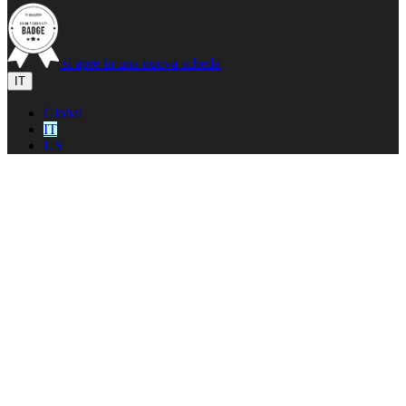
si apre in una nuova scheda
IT
Global
IT
US