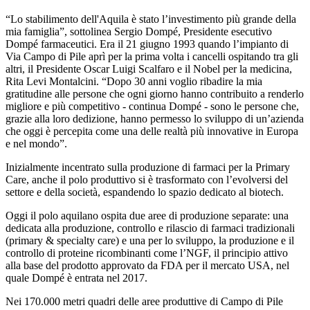
“Lo stabilimento dell'Aquila è stato l’investimento più grande della
mia famiglia”, sottolinea Sergio Dompé, Presidente esecutivo
Dompé farmaceutici. Era il 21 giugno 1993 quando l’impianto di
Via Campo di Pile aprì per la prima volta i cancelli ospitando tra gli
altri, il Presidente Oscar Luigi Scalfaro e il Nobel per la medicina,
Rita Levi Montalcini. “Dopo 30 anni voglio ribadire la mia
gratitudine alle persone che ogni giorno hanno contribuito a renderlo
migliore e più competitivo - continua Dompé - sono le persone che,
grazie alla loro dedizione, hanno permesso lo sviluppo di un’azienda
che oggi è percepita come una delle realtà più innovative in Europa
e nel mondo”.
Inizialmente incentrato sulla produzione di farmaci per la Primary
Care, anche il polo produttivo si è trasformato con l’evolversi del
settore e della società, espandendo lo spazio dedicato al biotech.
Oggi il polo aquilano ospita due aree di produzione separate: una
dedicata alla produzione, controllo e rilascio di farmaci tradizionali
(primary & specialty care) e una per lo sviluppo, la produzione e il
controllo di proteine ricombinanti come l’NGF, il principio attivo
alla base del prodotto approvato da FDA per il mercato USA, nel
quale Dompé è entrata nel 2017.
Nei 170.000 metri quadri delle aree produttive di Campo di Pile