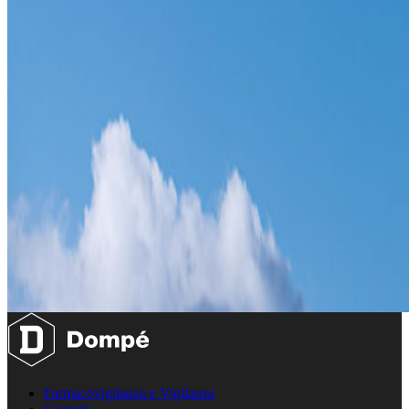
Farmacovigilanza e Vigilanza