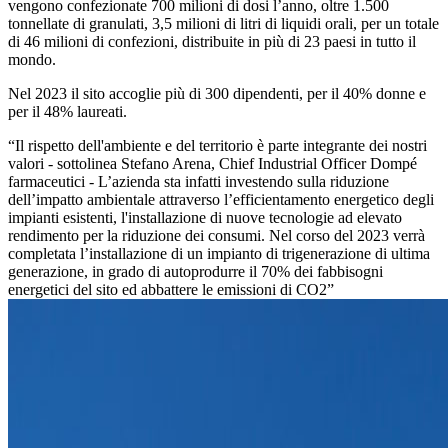
vengono confezionate 700 milioni di dosi l’anno, oltre 1.500
tonnellate di granulati, 3,5 milioni di litri di liquidi orali, per un totale
di 46 milioni di confezioni, distribuite in più di 23 paesi in tutto il
mondo.
Nel 2023 il sito accoglie più di 300 dipendenti, per il 40% donne e
per il 48% laureati.
“Il rispetto dell'ambiente e del territorio è parte integrante dei nostri
valori - sottolinea Stefano Arena, Chief Industrial Officer Dompé
farmaceutici - L’azienda sta infatti investendo sulla riduzione
dell’impatto ambientale attraverso l’efficientamento energetico degli
impianti esistenti, l'installazione di nuove tecnologie ad elevato
rendimento per la riduzione dei consumi. Nel corso del 2023 verrà
completata l’installazione di un impianto di trigenerazione di ultima
generazione, in grado di autoprodurre il 70% dei fabbisogni
energetici del sito ed abbattere le emissioni di CO2”