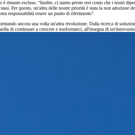
 è rimasto escluso. “Inoltre, ci siamo presto resi conto che i nostri dipe
tasi. Per questo, un'altra delle nostre priorità è stata la non adozione de
stra responsabilità essere un punto di riferimento”.
ando ancora una volta un'altra rivoluzione. Dalla ricerca di soluzioni te
quella di continuare a crescere e trasformarci, all'insegna di un'innovaz