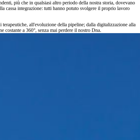
ndenti, più che in qualsiasi altro periodo della nostra storia, dovevano
lla cassa integrazione: tutti hanno potuto svolgere il proprio lavoro
rapeutiche, all'evoluzione della pipeline; dalla digitalizzazione alla
ione costante a 360°, senza mai perdere il nostro Dna.