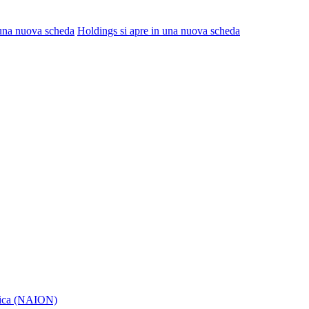
 una nuova scheda
Holdings
si apre in una nuova scheda
itica (NAION)