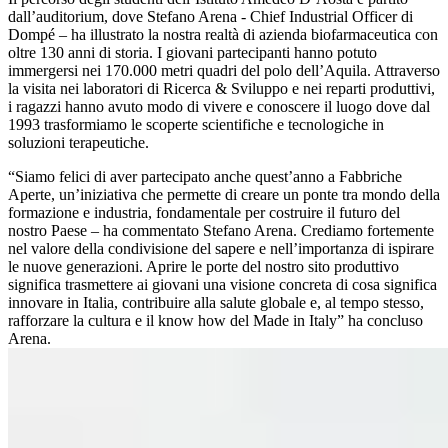
dall’auditorium, dove Stefano Arena - Chief Industrial Officer di
Dompé – ha illustrato la nostra realtà di azienda biofarmaceutica con
oltre 130 anni di storia. I giovani partecipanti hanno potuto
immergersi nei 170.000 metri quadri del polo dell’Aquila. Attraverso
la visita nei laboratori di Ricerca & Sviluppo e nei reparti produttivi,
i ragazzi hanno avuto modo di vivere e conoscere il luogo dove dal
1993 trasformiamo le scoperte scientifiche e tecnologiche in
soluzioni terapeutiche.
“Siamo felici di aver partecipato anche quest’anno a Fabbriche
Aperte, un’iniziativa che permette di creare un ponte tra mondo della
formazione e industria, fondamentale per costruire il futuro del
nostro Paese – ha commentato Stefano Arena. Crediamo fortemente
nel valore della condivisione del sapere e nell’importanza di ispirare
le nuove generazioni. Aprire le porte del nostro sito produttivo
significa trasmettere ai giovani una visione concreta di cosa significa
innovare in Italia, contribuire alla salute globale e, al tempo stesso,
rafforzare la cultura e il know how del Made in Italy” ha concluso
Arena.