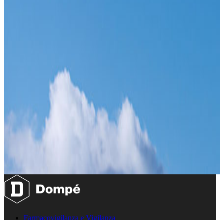
Farmacovigilanza e Vigilanza