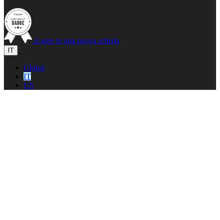
si apre in una nuova scheda
IT
Global
IT
US