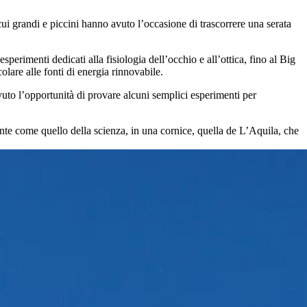
cui grandi e piccini hanno avuto l’occasione di trascorrere una serata
sperimenti dedicati alla fisiologia dell’occhio e all’ottica, fino al Big
olare alle fonti di energia rinnovabile.
vuto l’opportunità di provare alcuni semplici esperimenti per
nte come quello della scienza, in una cornice, quella de L’Aquila, che