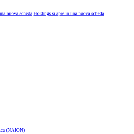
 una nuova scheda
Holdings
si apre in una nuova scheda
itica (NAION)