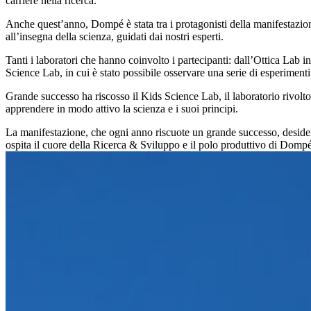
carriere nella ricerca.
Anche quest’anno, Dompé è stata tra i protagonisti della manifestazione 
all’insegna della scienza, guidati dai nostri esperti.
Tanti i laboratori che hanno coinvolto i partecipanti: dall’Ottica Lab in 
Science Lab, in cui è stato possibile osservare una serie di esperimenti 
Grande successo ha riscosso il Kids Science Lab, il laboratorio rivolto
apprendere in modo attivo la scienza e i suoi principi.
La manifestazione, che ogni anno riscuote un grande successo, desidera
ospita il cuore della Ricerca & Sviluppo e il polo produttivo di Dompé