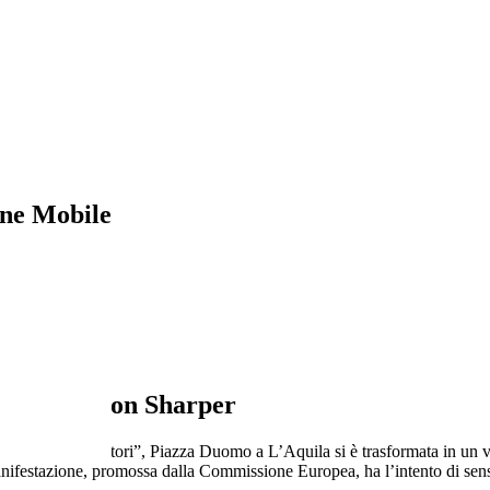
ne Mobile
cercatori con Sharper
 dei Ricercatori”, Piazza Duomo a L’Aquila si è trasformata in un vero
manifestazione, promossa dalla Commissione Europea, ha l’intento di sensi