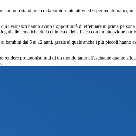
con uno stand ricco di laboratori interattivi ed esperimenti pratici, in 
cui i visitatori hanno avuto l’opportunità di effettuare in prima persona e
legati alle tematiche della chimica e della fisica con un’attenzione partic
 ai bambini dai 5 ai 12 anni, grazie al quale anche i più piccoli hanno a
 rendere protagonisti tutti di un mondo tanto affascinante quanto sfida
.