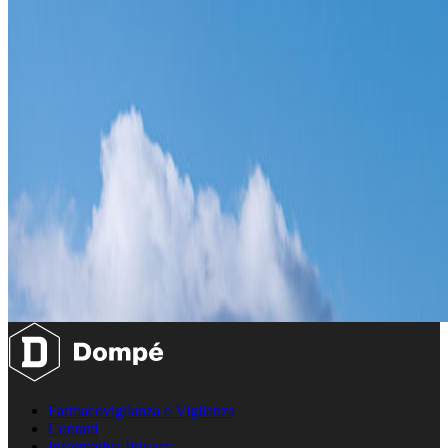
Farmacovigilanza e Vigilanza
Contatti
Informativa Privacy