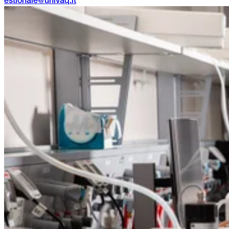
estionale@univaq.it