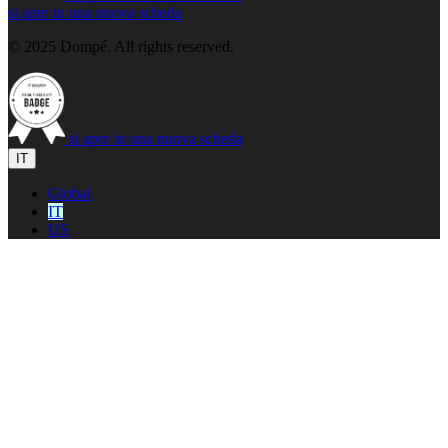
si apre in una nuova scheda
© 2025 Dompé. All rights reserved.
si apre in una nuova scheda
IT
Global
IT
US