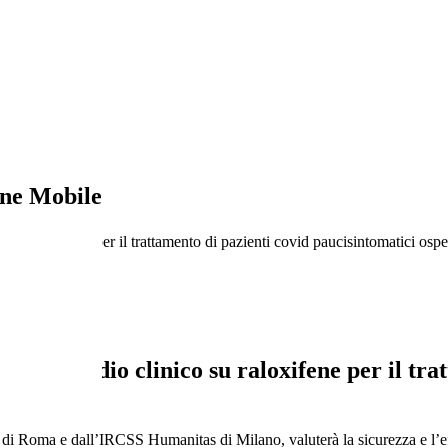
ne Mobile
aloxifene per il trattamento di pazienti covid paucisintomatici osped
o studio clinico su raloxifene per il trat
di Roma e dall’IRCSS Humanitas di Milano, valuterà la sicurezza e l’effi