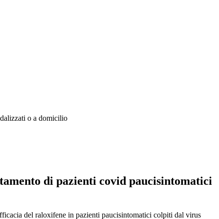
alizzati o a domicilio
tamento di pazienti covid paucisintomatici
cacia del raloxifene in pazienti paucisintomatici colpiti dal virus