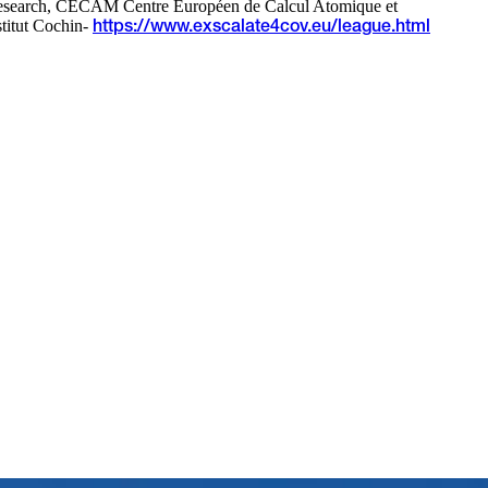
nce Research, CECAM Centre Européen de Calcul Atomique et
stitut Cochin-
https://www.exscalate4cov.eu/league.html