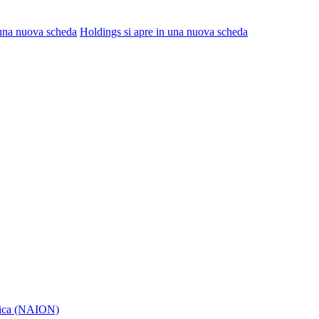
 una nuova scheda
Holdings
si apre in una nuova scheda
itica (NAION)