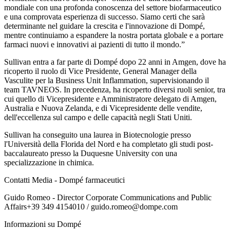
mondiale con una profonda conoscenza del settore biofarmaceutico
e una comprovata esperienza di successo. Siamo certi che sarà
determinante nel guidare la crescita e l'innovazione di Dompé,
mentre continuiamo a espandere la nostra portata globale e a portare
farmaci nuovi e innovativi ai pazienti di tutto il mondo.”
Sullivan entra a far parte di Dompé dopo 22 anni in Amgen, dove ha
ricoperto il ruolo di Vice Presidente, General Manager della
Vasculite per la Business Unit Inflammation, supervisionando il
team TAVNEOS. In precedenza, ha ricoperto diversi ruoli senior, tra
cui quello di Vicepresidente e Amministratore delegato di Amgen,
Australia e Nuova Zelanda, e di Vicepresidente delle vendite,
dell'eccellenza sul campo e delle capacità negli Stati Uniti.
Sullivan ha conseguito una laurea in Biotecnologie presso
l'Università della Florida del Nord e ha completato gli studi post-
baccalaureato presso la Duquesne University con una
specializzazione in chimica.
Contatti Media - Dompé farmaceutici
Guido Romeo - Director Corporate Communications and Public
Affairs+39 349 4154010 / guido.romeo@dompe.com
Informazioni su Dompé