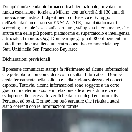
Dompé è un'azienda biofarmaceutica internazionale, privata e in
rapida espansione, fondata a Milano, con un'eredità di 130 anni di
innovazione medica. Il dipartimento di Ricerca e Sviluppo
dell'azienda è incentrato su EXSCALATE, una piattaforma di
screening virtuale basata sulla struttura, sviluppata internamente, che
sfrutta una delle più potenti piattaforme di supercalcolo e intelligenza
artificiale al mondo. Oggi Dompé impiega più di 800 dipendenti in
tutto il mondo e mantiene un centro operativo commerciale negli
Stati Uniti nella San Francisco Bay Area.
Dichiarazioni previsionali
Il presente comunicato stampa fa riferimento ad alcune informazioni
che potrebbero non coincidere con i risultati futuri attesi. Dompé
crede fermamente nella solidità e nella ragionevolezza dei concetti
espressi. Tuttavia, alcune informazioni sono soggette a un certo
grado di indeterminazione in relazione alle attività di ricerca e
sviluppo e alle necessarie verifiche da parte degli enti normativi.
Pertanto, ad oggi, Dompé non può garantire che i risultati attesi
siano coerenti con le informazioni fornite.