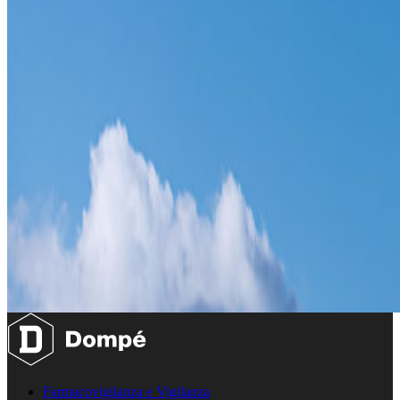
Farmacovigilanza e Vigilanza