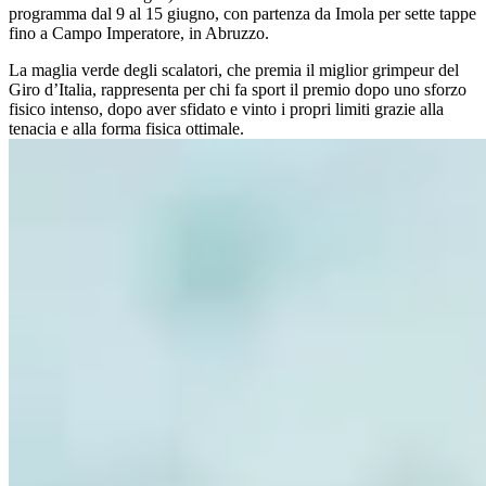
programma dal 9 al 15 giugno, con partenza da Imola per sette tappe
fino a Campo Imperatore, in Abruzzo.
La maglia verde degli scalatori, che premia il miglior grimpeur del
Giro d’Italia, rappresenta per chi fa sport il premio dopo uno sforzo
fisico intenso, dopo aver sfidato e vinto i propri limiti grazie alla
tenacia e alla forma fisica ottimale.