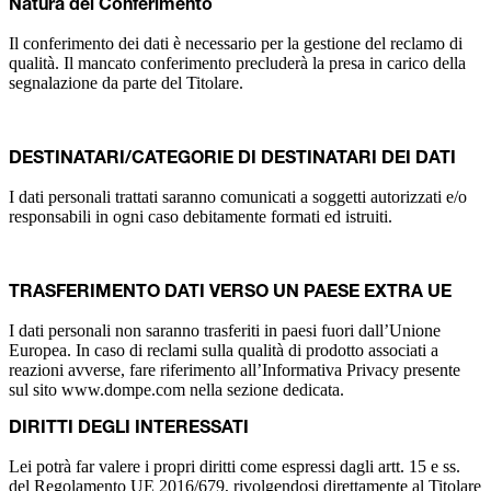
Natura del Conferimento
Il conferimento dei dati è necessario per la gestione del reclamo di
qualità. Il mancato conferimento precluderà la presa in carico della
segnalazione da parte del Titolare.
DESTINATARI/CATEGORIE DI DESTINATARI DEI DATI
I dati personali trattati saranno comunicati a soggetti autorizzati e/o
responsabili in ogni caso debitamente formati ed istruiti.
TRASFERIMENTO DATI VERSO UN PAESE EXTRA UE
I dati personali non saranno trasferiti in paesi fuori dall’Unione
Europea. In caso di reclami sulla qualità di prodotto associati a
reazioni avverse, fare riferimento all’Informativa Privacy presente
sul sito www.dompe.com nella sezione dedicata.
DIRITTI DEGLI INTERESSATI
Lei potrà far valere i propri diritti come espressi dagli artt. 15 e ss.
del Regolamento UE 2016/679, rivolgendosi direttamente al Titolare