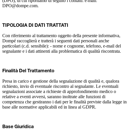
(DPO), di cui riportiamo di seguito i contatti: e-mail:
DPO@dompe.com.
TIPOLOGIA DI DATI TRATTATI
Con riferimento al trattamento oggetto della presente informativa,
Dompé raccoglierà e tratterà i seguenti dati personali anche
particolari (c.d. sensibile): - nome e cognome, telefono, e-mail del
segnalante e i dati attinenti alla problematica di qualità riscontrata.
Finalità Del Trattamento
Presa in carico e gestione della segnalazione di qualità e, qualora
richiesto, invio di eventuale riscontro al segnalante. Le eventuali
segnalazioni associate a richieste di approfondimento medico o
relative a eventi avversi, saranno inoltrate alle funzioni di
competenza che gestiranno i dati per le finalità previste dalla legge in
base alle normative applicabili ed in linea al GDPR.
Base Giuridica