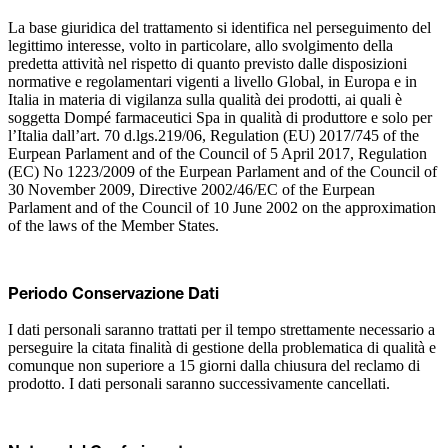
La base giuridica del trattamento si identifica nel perseguimento del
legittimo interesse, volto in particolare, allo svolgimento della
predetta attività nel rispetto di quanto previsto dalle disposizioni
normative e regolamentari vigenti a livello Global, in Europa e in
Italia in materia di vigilanza sulla qualità dei prodotti, ai quali è
soggetta Dompé farmaceutici Spa in qualità di produttore e solo per
l’Italia dall’art. 70 d.lgs.219/06, Regulation (EU) 2017/745 of the
Eurpean Parlament and of the Council of 5 April 2017, Regulation
(EC) No 1223/2009 of the Eurpean Parlament and of the Council of
30 November 2009, Directive 2002/46/EC of the Eurpean
Parlament and of the Council of 10 June 2002 on the approximation
of the laws of the Member States.
Periodo Conservazione Dati
I dati personali saranno trattati per il tempo strettamente necessario a
perseguire la citata finalità di gestione della problematica di qualità e
comunque non superiore a 15 giorni dalla chiusura del reclamo di
prodotto. I dati personali saranno successivamente cancellati.