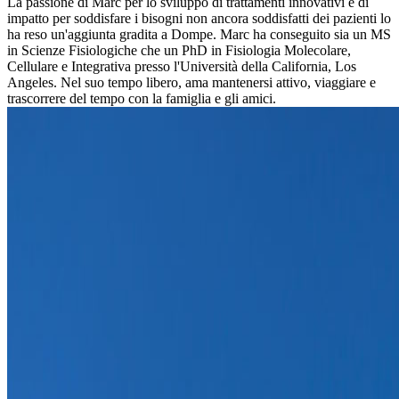
La passione di Marc per lo sviluppo di trattamenti innovativi e di
impatto per soddisfare i bisogni non ancora soddisfatti dei pazienti lo
ha reso un'aggiunta gradita a Dompe. Marc ha conseguito sia un MS
in Scienze Fisiologiche che un PhD in Fisiologia Molecolare,
Cellulare e Integrativa presso l'Università della California, Los
Angeles. Nel suo tempo libero, ama mantenersi attivo, viaggiare e
trascorrere del tempo con la famiglia e gli amici.