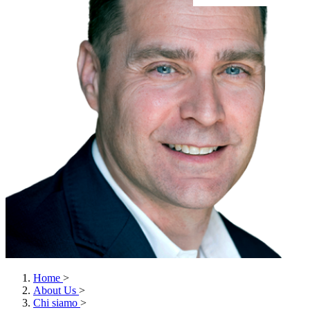
Home
>
About Us
>
Chi siamo
>