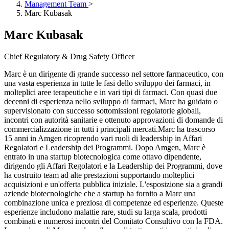
Management Team
>
Marc Kubasak
Marc Kubasak
Chief Regulatory & Drug Safety Officer
Marc è un dirigente di grande successo nel settore farmaceutico, con
una vasta esperienza in tutte le fasi dello sviluppo dei farmaci, in
molteplici aree terapeutiche e in vari tipi di farmaci. Con quasi due
decenni di esperienza nello sviluppo di farmaci, Marc ha guidato o
supervisionato con successo sottomissioni regolatorie globali,
incontri con autorità sanitarie e ottenuto approvazioni di domande di
commercializzazione in tutti i principali mercati.Marc ha trascorso
15 anni in Amgen ricoprendo vari ruoli di leadership in Affari
Regolatori e Leadership dei Programmi. Dopo Amgen, Marc è
entrato in una startup biotecnologica come ottavo dipendente,
dirigendo gli Affari Regolatori e la Leadership dei Programmi, dove
ha costruito team ad alte prestazioni supportando molteplici
acquisizioni e un'offerta pubblica iniziale. L'esposizione sia a grandi
aziende biotecnologiche che a startup ha fornito a Marc una
combinazione unica e preziosa di competenze ed esperienze. Queste
esperienze includono malattie rare, studi su larga scala, prodotti
combinati e numerosi incontri del Comitato Consultivo con la FDA.