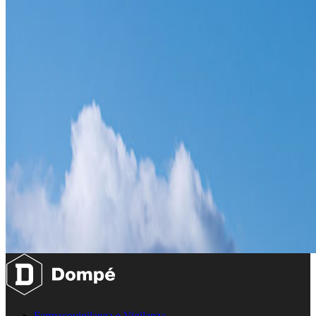
Farmacovigilanza e Vigilanza